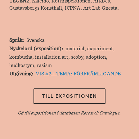
TEGEN2, Kaleido, Köttinspektionen, ArkDes,
Gustavsbergs Konsthall, ICPNA, Art Lab Gnesta.
Språk
Svenska
Nyckelord (exposition)
material, experiment,
kombucha, installation art, scoby, adoption,
hudkostym, rasism
Utgivning
VIS #2 - TEMA: FÖRFRÄMLIGANDE
TILL EXPOSITIONEN
Gå till expositionen i databasen Research Catalogue.