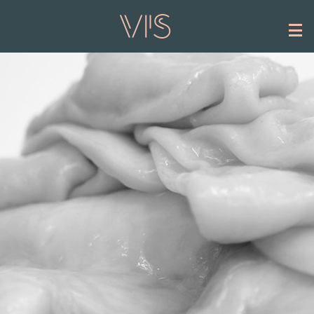
Hoppa till huvudinnehåll