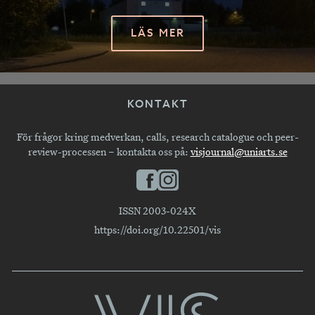
LÄS MER
KONTAKT
För frågor kring medverkan, calls, research catalogue och peer-
review-processen – kontakta oss på:
visjournal@uniarts.se
ISSN 2003-024X
https://doi.org/10.22501/vis