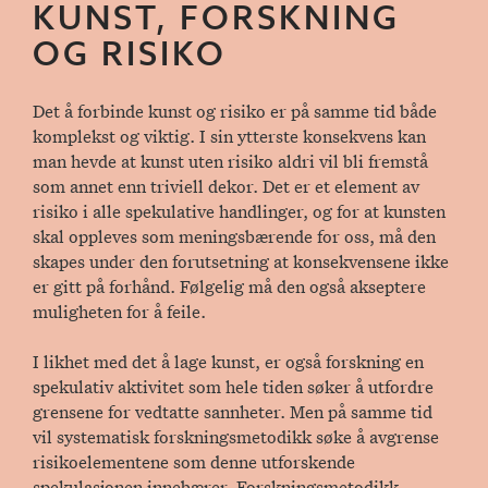
KUNST, FORSKNING
OG RISIKO
Det å forbinde kunst og risiko er på samme tid både
komplekst og viktig. I sin ytterste konsekvens kan
man hevde at kunst uten risiko aldri vil bli fremstå
som annet enn triviell dekor. Det er et element av
risiko i alle spekulative handlinger, og for at kunsten
skal oppleves som meningsbærende for oss, må den
skapes under den forutsetning at konsekvensene ikke
er gitt på forhånd. Følgelig må den også akseptere
muligheten for å feile.
I likhet med det å lage kunst, er også forskning en
spekulativ aktivitet som hele tiden søker å utfordre
grensene for vedtatte sannheter. Men på samme tid
vil systematisk forskningsmetodikk søke å avgrense
risikoelementene som denne utforskende
spekulasjonen innebærer. Forskningsmetodikk