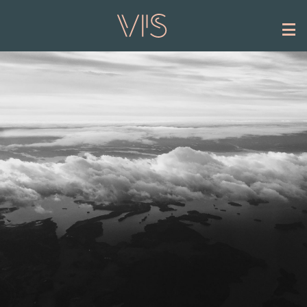
Hoppa till huvudinnehåll