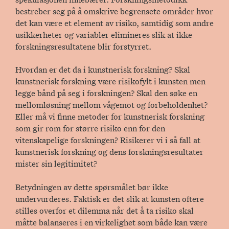
bestreber seg på å omskrive begrensete områder hvor
det kan være et element av risiko, samtidig som andre
usikkerheter og variabler elimineres slik at ikke
forskningsresultatene blir forstyrret.
Hvordan er det da i kunstnerisk forskning? Skal
kunstnerisk forskning være risikofylt i kunsten men
legge bånd på seg i forskningen? Skal den søke en
mellomløsning mellom vågemot og forbeholdenhet?
Eller må vi finne metoder for kunstnerisk forskning
som gir rom for større risiko enn for den
vitenskapelige forskningen? Risikerer vi i så fall at
kunstnerisk forskning og dens forskningsresultater
mister sin legitimitet?
Betydningen av dette spørsmålet bør ikke
undervurderes. Faktisk er det slik at kunsten oftere
stilles overfor et dilemma når det å ta risiko skal
måtte balanseres i en virkelighet som både kan være