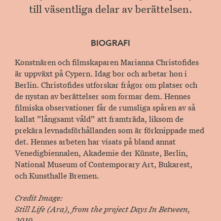
till väsentliga delar av berättelsen.
BIOGRAFI
Konstnären och filmskaparen Marianna Christofides
är uppväxt på Cypern. Idag bor och arbetar hon i
Berlin. Christofides utforskar frågor om platser och
de nystan av berättelser som formar dem. Hennes
filmiska observationer får de rumsliga spåren av så
kallat ”långsamt våld” att framträda, liksom de
prekära levnadsförhållanden som är förknippade med
det. Hennes arbeten har visats på bland annat
Venedigbiennalen, Akademie der Künste, Berlin,
National Museum of Contemporary Art, Bukarest,
och Kunsthalle Bremen.
Credit Image:
Still Life (Ara), from the project Days In Between,
2019