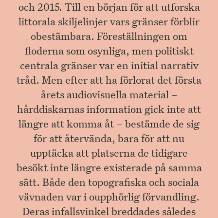
och 2015. Till en början för att utforska
littorala skiljelinjer vars gränser förblir
obestämbara. Föreställningen om
floderna som osynliga, men politiskt
centrala gränser var en initial narrativ
tråd. Men efter att ha förlorat det första
årets audiovisuella material –
hårddiskarnas information gick inte att
längre att komma åt – bestämde de sig
för att återvända, bara för att nu
upptäcka att platserna de tidigare
besökt inte längre existerade på samma
sätt. Både den topografiska och sociala
vävnaden var i oupphörlig förvandling.
Deras infallsvinkel breddades således