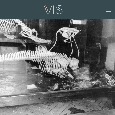
Hoppa till huvudinnehåll