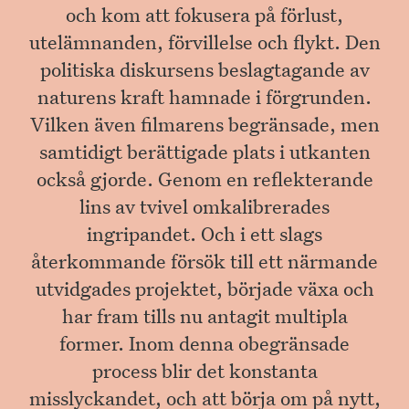
och kom att fokusera på förlust,
utelämnanden, förvillelse och flykt. Den
politiska diskursens beslagtagande av
naturens kraft hamnade i förgrunden.
Vilken även filmarens begränsade, men
samtidigt berättigade plats i utkanten
också gjorde. Genom en reflekterande
lins av tvivel omkalibrerades
ingripandet. Och i ett slags
återkommande försök till ett närmande
utvidgades projektet, började växa och
har fram tills nu antagit multipla
former. Inom denna obegränsade
process blir det konstanta
misslyckandet, och att börja om på nytt,