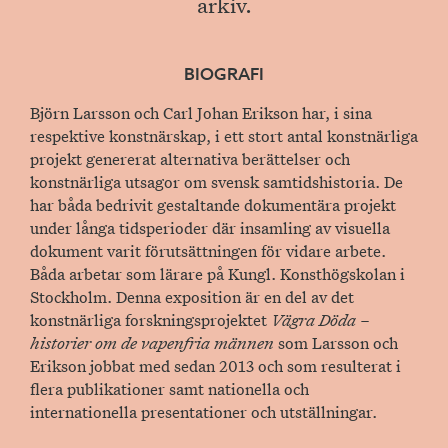
arkiv.
BIOGRAFI
Björn Larsson och Carl Johan Erikson har, i sina
respektive konstnärskap, i ett stort antal konstnärliga
projekt genererat alternativa berättelser och
konstnärliga utsagor om svensk samtidshistoria. De
har båda bedrivit gestaltande dokumentära projekt
under långa tidsperioder där insamling av visuella
dokument varit förutsättningen för vidare arbete.
Båda arbetar som lärare på Kungl. Konsthögskolan i
Stockholm. Denna exposition är en del av det
konstnärliga forskningsprojektet
Vägra Döda –
historier om de vapenfria männen
som Larsson och
Erikson jobbat med sedan 2013 och som resulterat i
flera publikationer samt nationella och
internationella presentationer och utställningar.