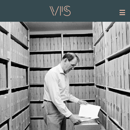
Hoppa till huvudinnehåll