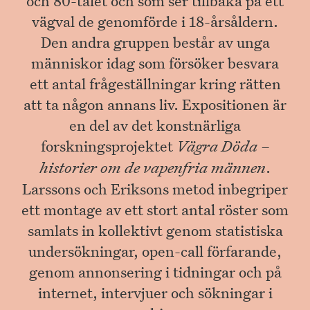
vägval de genomförde i 18-årsåldern.
Den andra gruppen består av unga
människor idag som försöker besvara
ett antal frågeställningar kring rätten
att ta någon annans liv. Expositionen är
en del av det konstnärliga
forskningsprojektet
Vägra Döda –
historier om de vapenfria männen
.
Larssons och Eriksons metod inbegriper
ett montage av ett stort antal röster som
samlats in kollektivt genom statistiska
undersökningar, open-call förfarande,
genom annonsering i tidningar och på
internet, intervjuer och sökningar i